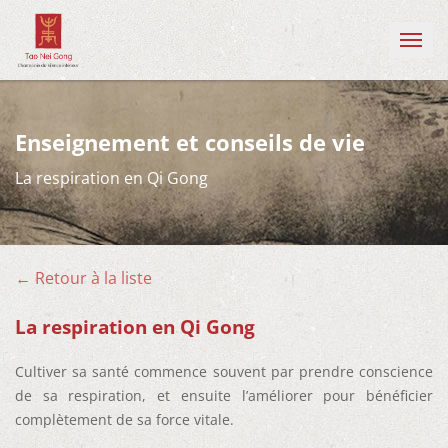
Affiche
le
menu
Enseignement et conseils de vie
La respiration en Qi Gong
← Retour à la liste
La respiration en Qi Gong
Cultiver sa santé commence souvent par prendre conscience
de sa respiration, et ensuite l’améliorer pour bénéficier
complètement de sa force vitale.